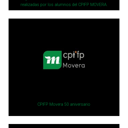
realizadas por los alumnos del CPIFP MOVERA.
CPIFP Movera 50 aniversario