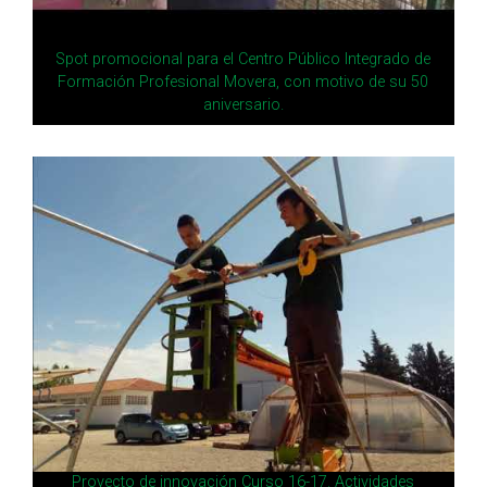
Spot promocional para el Centro Público Integrado de
Formación Profesional Movera, con motivo de su 50
aniversario.
Proyecto de innovación Curso 16-17. Actividades