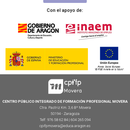
Con el apoyo de:
CENTRO PÚBLICO INTEGRADO DE FORMACIÓN PROFESIONAL MOVERA
Ctra. Pastriz Km. 3,6 Bº Movera
50194 - Zaragoza
Telf: 976 58 62 84 | 604 265 094
cpifpmovera@educa.aragon.es