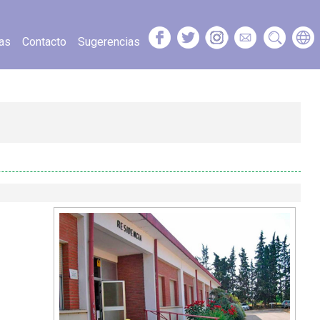
as
Contacto
Sugerencias