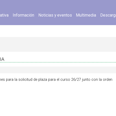
ativa
Información
Noticias y eventos
Multimedia
Descarg
IA
es para la solicitud de plaza para el curso 26/27 junto con la orden