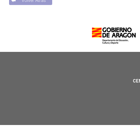
Volver Atrás
CE