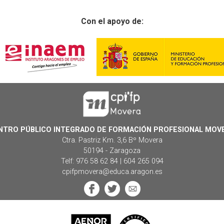
Con el apoyo de:
NTRO PÚBLICO INTEGRADO DE FORMACIÓN PROFESIONAL MOV
Ctra. Pastriz Km. 3,6 Bº Movera
50194 - Zaragoza
Telf: 976 58 62 84 | 604 265 094
cpifpmovera@educa.aragon.es