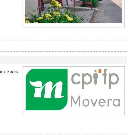
rofesional