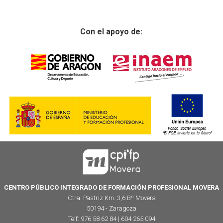
Con el apoyo de:
CENTRO PÚBLICO INTEGRADO DE FORMACIÓN PROFESIONAL MOVERA
Ctra. Pastriz Km. 3,6 Bº Movera
50194 - Zaragoza
Telf: 976 58 62 84 | 604 265 094