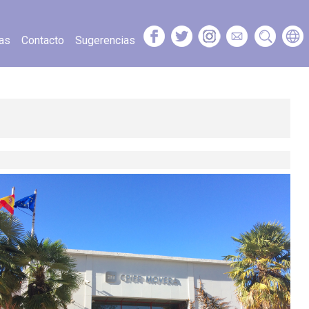
as
Contacto
Sugerencias